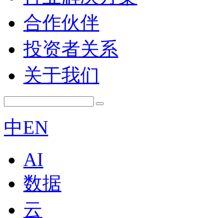
合作伙伴
投资者关系
关于我们
中
EN
AI
数据
云