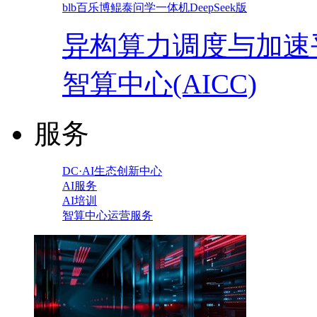
blb百乐博鲲泰问学一体机DeepSeek版
异构算力调度与加速
智算中心(AICC)
服务
DC·AI生态创新中心
AI服务
AI培训
智算中心运营服务