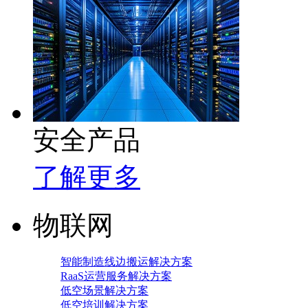
安全产品
了解更多
物联网
智能制造线边搬运解决方案
RaaS运营服务解决方案
低空场景解决方案
低空培训解决方案