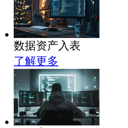
数据资产入表
了解更多