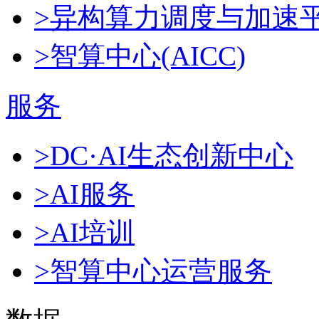
>异构算力调度与加速
>智算中心(AICC)
服务
>DC·AI生态创新中心
>AI服务
>AI培训
>智算中心运营服务