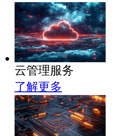
云管理服务
了解更多