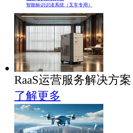
智能标识识读系统（叉车专用）
RaaS运营服务解决方案
了解更多