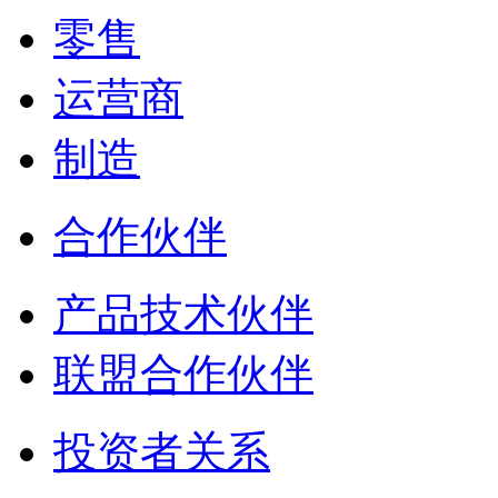
零售
运营商
制造
合作伙伴
产品技术伙伴
联盟合作伙伴
投资者关系