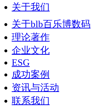
关于我们
关于blb百乐博数码
理论著作
企业文化
ESG
成功案例
资讯与活动
联系我们