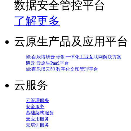
数据安全管控平台
了解更多
云原生产品及应用平台
blb百乐博研云 研制一体化工业互联网解决方案
磐云 云原生PaaS平台
blb百乐博云印 数字化文印管理平台
云服务
云管理服务
安全服务
基础架构服务
云应用服务
云培训服务