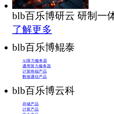
blb百乐博研云 研制
了解更多
blb百乐博鲲泰
AI算力服务器
通用算力服务器
计算终端产品
数据通信产品
blb百乐博云科
存储产品
计算产品