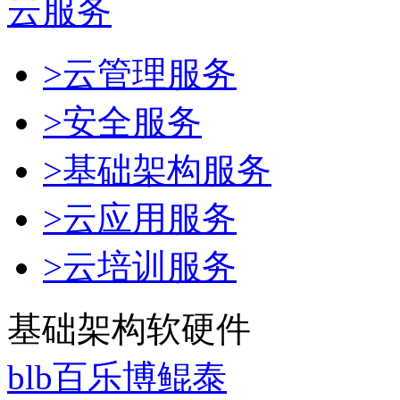
云服务
>云管理服务
>安全服务
>基础架构服务
>云应用服务
>云培训服务
基础架构软硬件
blb百乐博鲲泰