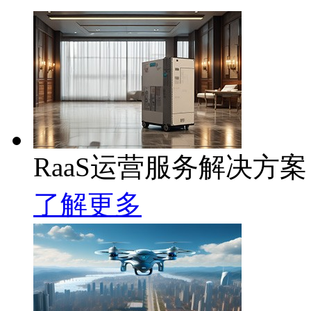
RaaS运营服务解决方案
了解更多