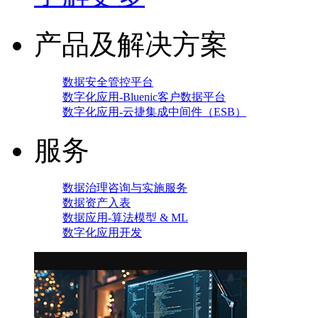
产品及解决方案
数据安全管控平台
数字化应用-Bluenic客户数据平台
数字化应用-云捷集成中间件（ESB）
服务
数据治理咨询与实施服务
数据资产入表
数据应用-算法模型 & ML
数字化应用开发