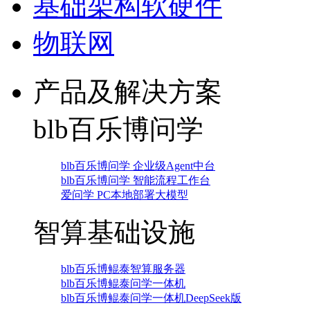
基础架构软硬件
物联网
产品及解决方案
blb百乐博问学
blb百乐博问学 企业级Agent中台
blb百乐博问学 智能流程工作台
爱问学 PC本地部署大模型
智算基础设施
blb百乐博鲲泰智算服务器
blb百乐博鲲泰问学一体机
blb百乐博鲲泰问学一体机DeepSeek版