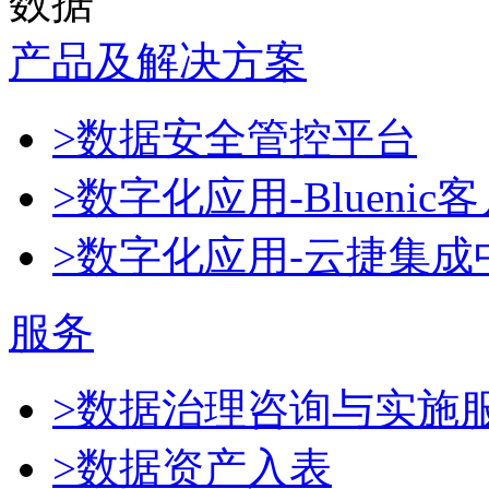
数据
产品及解决方案
>数据安全管控平台
>数字化应用-Blueni
>数字化应用-云捷集成
服务
>数据治理咨询与实施
>数据资产入表