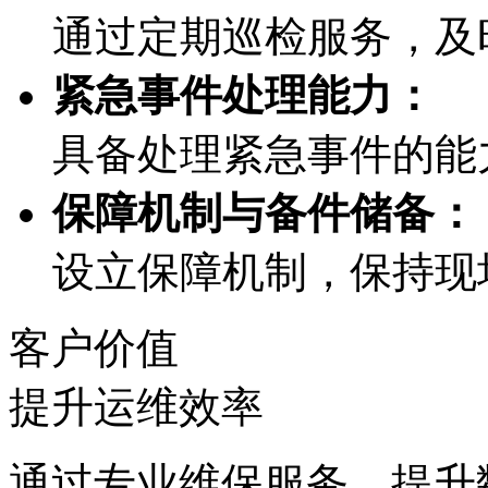
通过定期巡检服务
紧急事件处理能力：
具备处理紧急事件的能力
保障机制与备件储备：
设立保障机制，保持
客户价值
提升运维效率
通过专业维保服务，