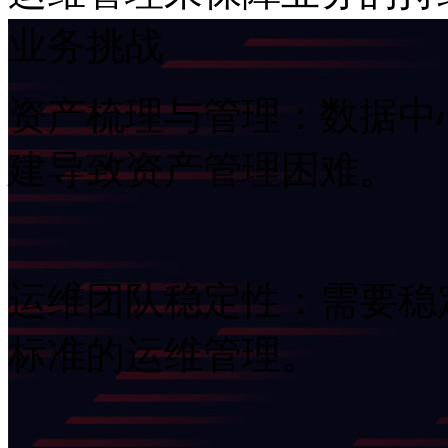
业务挑战
资产梳理与管理：数据中
建导致资产管理困难。
运维团队稳定性：需
标准的运维管理。