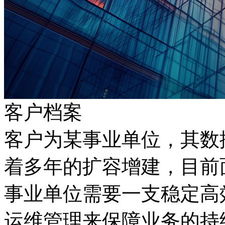
客户档案
客户为某事业单位，其数
着多年的扩容增建，
事业单位需要一支稳定高效
运维管理来保障业务的持