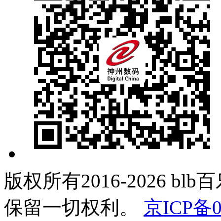
版权所有2016-2026 b
保留一切权利。
京ICP备0