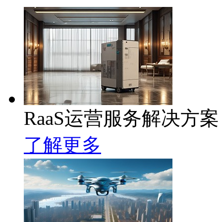
RaaS运营服务解决方案
了解更多