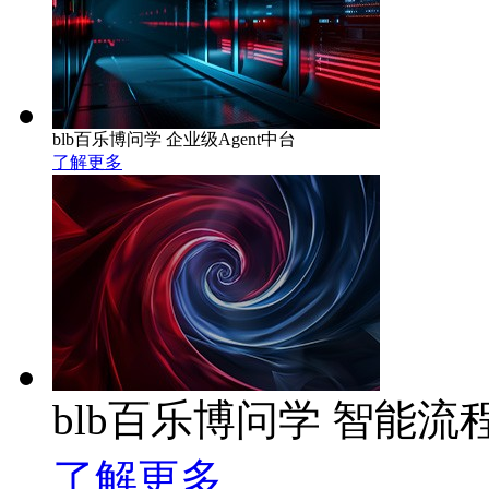
blb百乐博问学 企业级Agent中台
了解更多
blb百乐博问学 智能流
了解更多