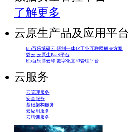
了解更多
云原生产品及应用平台
blb百乐博研云 研制一体化工业互联网解决方案
磐云 云原生PaaS平台
blb百乐博云印 数字化文印管理平台
云服务
云管理服务
安全服务
基础架构服务
云应用服务
云培训服务